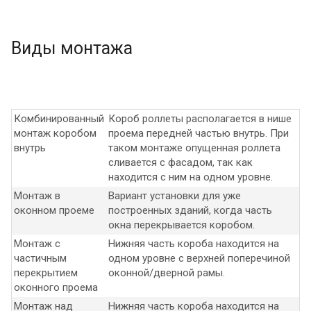
Виды монтажа
Комбинированный
Короб роллеты располагается в нише
монтаж коробом
проема передней частью внутрь. При
внутрь
таком монтаже опущенная роллета
сливается с фасадом, так как
находится с ним на одном уровне.
Монтаж в
Вариант установки для уже
оконном проеме
построенных зданий, когда часть
окна перекрывается коробом.
Монтаж с
Нижняя часть короба находится на
частичным
одном уровне с верхней поперечиной
перекрытием
оконной/дверной рамы.
оконного проема
Монтаж над
Нижняя часть короба находится на