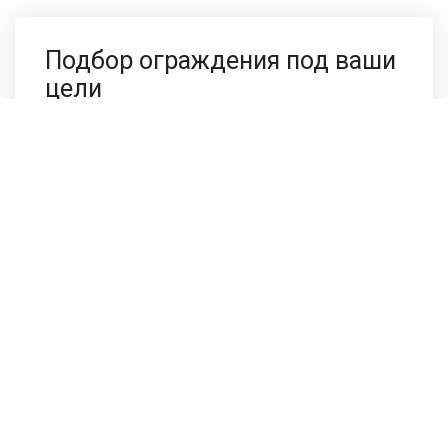
Подбор ограждения под ваши
цели
Напишите нам в любом мессенджере, сотрудники
компании ответят в течении 2-х минут.
Выезд во все районы Москвы и Московской
области:
Люберцы
Химки
Мытищи
Подольск
Балашиха
Одинцово
Щёлково
Ногинск
Лобня
Воскресенск
Домодедово
Коломна
Можайск
Солнечногорск