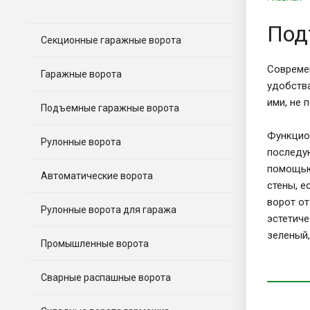
Под
Секционные гаражные ворота
Совреме
Гаражные ворота
удобств
ими, не 
Подъемные гаражные ворота
Функцио
Рулонные ворота
последу
помощью
Автоматические ворота
стены, е
ворот от
Рулонные ворота для гаража
эстетиче
зеленый,
Промышленные ворота
Сварные распашные ворота