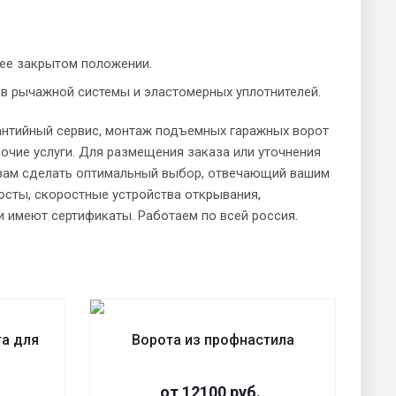
 ее закрытом положении.
в рычажной системы и эластомерных уплотнителей.
антийный сервис, монтаж подъемных гаражных ворот
рочие услуги. Для размещения заказа или уточнения
 вам сделать оптимальный выбор, отвечающий вашим
осты, скоростные устройства открывания,
и имеют сертификаты. Работаем по всей россия.
та для
Ворота из профнастила
от 12100 руб.