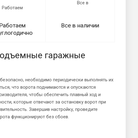
Работаем
Все в наличии
углогодично
 подъемные гаражные
безопасно, необходимо периодически выполнять их
иться, что ворота поднимаются и опускаются
оизводителя, чтобы обеспечить плавный ход и
ности, которые отвечают за остановку ворот при
твительность. Завершив настройку, проведите
орота функционируют без сбоев.