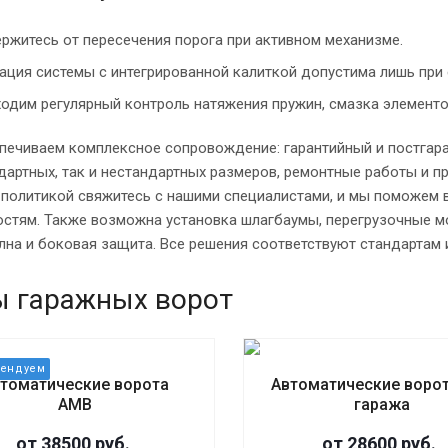
ржитесь от пересечения порога при активном механизме.
ация системы с интегрированной калиткой допустима лишь при
одим регулярный контроль натяжения пружин, смазка элементо
печиваем комплексное сопровождение: гарантийный и постгар
дартных, так и нестандартных размеров, ремонтные работы и п
 политикой свяжитесь с нашими специалистами, и мы поможем
стям. Также возможна установка шлагбаумы, перегрузочные м
на и боковая защита. Все решения соответствуют стандартам 
ы гаражных ворот
томатические ворота
Автоматические воро
АМВ
гаража
от 38500 руб.
от 28600 руб.