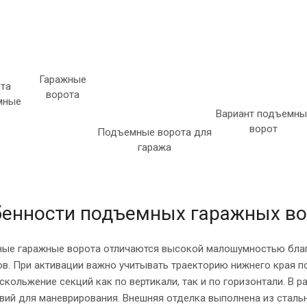
Гаражные
та
ворота
мные
Вариант подъемны
ворот
Подъемные ворота для
гаража
енности подъемных гаражных во
ые гаражные ворота отличаются высокой малошумностью бла
ов. При активации важно учитывать траекторию нижнего края 
скольжение секций как по вертикали, так и по горизонтали. В
твий для маневрирования. Внешняя отделка выполнена из стал