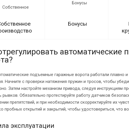
Собственное
Бонусы
роизводство
кр
отрегулировать автоматические
та?
втоматические подъемные гаражные ворота работали плавно и 
я. Начните с проверки натяжения пружин и тросов, чтобы убед
но. Затем настройте механизм привода, следуя инструкциям пр
 рывков. Обязательно протестируйте работу датчиков безопас
нии препятствий, и при необходимости скорректируйте их чувс
о пробных открытий и закрытий, чтобы удостовериться, что в
ила эксплуатации