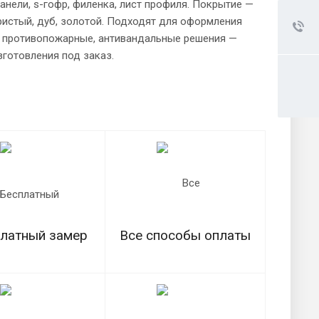
анели, s-гофр, филенка, лист профиля. Покрытие —
ебристый, дуб, золотой. Подходят для оформления
и, противопожарные, антивандальные решения —
зготовления под заказ.
латный замер
Все способы оплаты