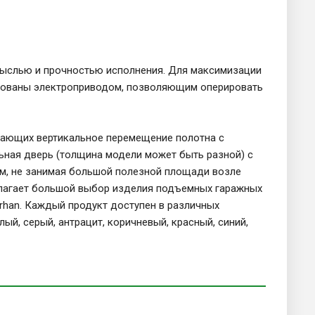
мыслью и прочностью исполнения. Для максимизации
дованы электроприводом, позволяющим оперировать
вающих вертикальное перемещение полотна с
ная дверь (толщина модели может быть разной) с
м, не занимая большой полезной площади возле
едлагает большой выбор изделия подъемных гаражных
orhan. Каждый продукт доступен в различных
ый, серый, антрацит, коричневый, красный, синий,