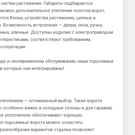
 систем растяжения. Габариты подбираются
можно дополнительное утепление полотна ворот,
тся блоки, устройства растяжения, цепные и
 Возможность встроенная — двери, окна, ручка,
нных, уличные. Доступны изделия с электроприводом
теристиками, соответствуют требованиям,
ксплуатации.
оде и своевременном обслуживании, наши подъемные
в которые они интегрированы!
утеплением — оптимальный выбор. Такие ворота
о особенно важно в холодные сезоны и для гаражей,
ые уплотнители обеспечивают хорошую
ьно подъемные ворота можно оснастить
 разнообразие вариантов отделки позволяет