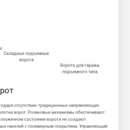
х
Складные подъемные
ворота
Ворота для гаража,
подъемного типа
рот
годаря отсутствию традиционных направляющих
полотна ворот. Роликовые механизмы обеспечивают
 разложенном состоянии ворота не создают
ьных панелей с полимерным покрытием. Управляющий