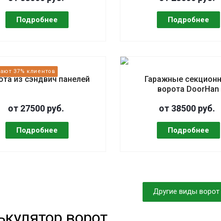
ота из сэндвич панелей
Гаражные секцион
ворота DoorHan
от 27500 руб.
от 38500 руб.
Другие виды ворот
ькулятор ворот