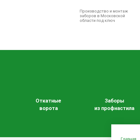
Производство и монтаж
заборов в Московской
области под ключ
Откатные
Заборы
ворота
из профнастила
Главная