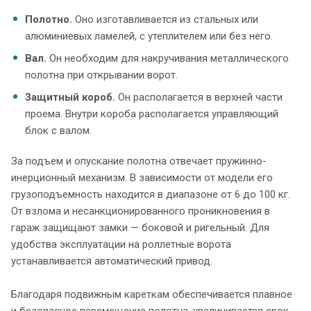
Полотно.
Оно изготавливается из стальных или
алюминиевых ламелей, с утеплителем или без него.
Вал.
Он необходим для накручивания металлического
полотна при открывании ворот.
Защитный короб.
Он располагается в верхней части
проема. Внутри короба располагается управляющий
блок с валом.
За подъем и опускание полотна отвечает пружинно-
инерционный механизм. В зависимости от модели его
грузоподъемность находится в диапазоне от 6 до 100 кг.
От взлома и несанкционированного проникновения в
гараж защищают замки — боковой и ригельный. Для
удобства эксплуатации на роллетные ворота
устанавливается автоматический привод.
Благодаря подвижным кареткам обеспечивается плавное
и безопасное перемещение полотна, увеличивается срок