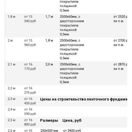
покрытием
толщиной
0,5мм
1,8 м
от 15
1,7 м
2500х60мм, с
от 2520 руб
540 руб
двусторонним
за п.м.
покрытием
толщиной
0,5мм
2 м
от 15
1,8 м
2500х60мм, с
от 2700 руб
960 руб
двусторонним
за п.м.
покрытием
толщиной
0,5мм
2,1 м
от 16
2,0 м
2500х60мм, с
от 2870 руб
170 руб
двусторонним
за п.м.
покрытием
толщиной
0,5мм
2,2 м
от 16
275 руб
2,3 м
от 16
Цены на строительство ленточного фундамент
450 руб
2,4 м
от 16
590 руб
2,5 м
от 16
Размеры
Цена, руб
800 руб
2,6 м
от 16
250х500 мм
от 3400 руб