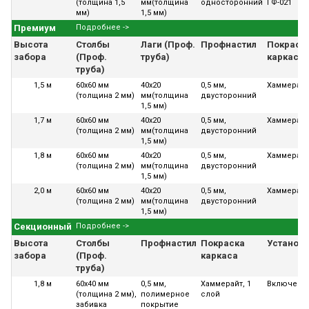
(толщина 1,5
мм(толщина
односторонний
ГФ-021
мм)
1,5 мм)
Премиум
Подробнее ->
Высота
Столбы
Лаги (Проф.
Профнастил
Покраск
забора
(Проф.
труба)
каркаса
труба)
1,5 м
60х60 мм
40х20
0,5 мм,
Хаммерайт
(толщина 2 мм)
мм(толщина
двусторонний
1,5 мм)
1,7 м
60х60 мм
40х20
0,5 мм,
Хаммерайт
(толщина 2 мм)
мм(толщина
двусторонний
1,5 мм)
1,8 м
60х60 мм
40х20
0,5 мм,
Хаммерайт
(толщина 2 мм)
мм(толщина
двусторонний
1,5 мм)
2,0 м
60х60 мм
40х20
0,5 мм,
Хаммерайт
(толщина 2 мм)
мм(толщина
двусторонний
1,5 мм)
Секционный
Подробнее ->
Высота
Столбы
Профнастил
Покраска
Установ
забора
(Проф.
каркаса
труба)
1,8 м
60х40 мм
0,5 мм,
Хаммерайт, 1
Включена
(толщина 2 мм),
полимерное
слой
забивка
покрытие