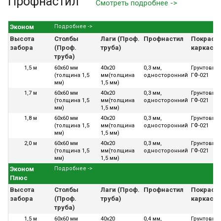
Профнастил
Смотреть подробнее ->
Эконом
Подробнее ->
Высота
Столбы
Лаги (Проф.
Профнастил
Покраск
забора
(Проф.
труба)
каркаса
труба)
1,5 м
60х60 мм
40х20
0,3 мм,
Грунтовка
(толщина 1,5
мм(толщина
односторонний
ГФ-021
мм)
1,5 мм)
1,7 м
60х60 мм
40х20
0,3 мм,
Грунтовка
(толщина 1,5
мм(толщина
односторонний
ГФ-021
мм)
1,5 мм)
1,8 м
60х60 мм
40х20
0,3 мм,
Грунтовка
(толщина 1,5
мм(толщина
односторонний
ГФ-021
мм)
1,5 мм)
2,0 м
60х60 мм
40х20
0,3 мм,
Грунтовка
(толщина 1,5
мм(толщина
односторонний
ГФ-021
мм)
1,5 мм)
Эконом
Подробнее ->
Плюс
Высота
Столбы
Лаги (Проф.
Профнастил
Покраск
забора
(Проф.
труба)
каркаса
труба)
1,5 м
60х60 мм
40х20
0,4 мм,
Грунтовка