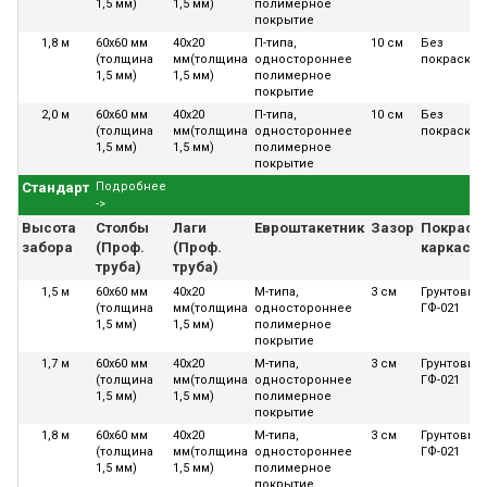
1,5 мм)
1,5 мм)
полимерное
покрытие
1,8 м
60х60 мм
40х20
П-типа,
10 см
Без
(толщина
мм(толщина
одностороннее
покраски
1,5 мм)
1,5 мм)
полимерное
покрытие
2,0 м
60х60 мм
40х20
П-типа,
10 см
Без
(толщина
мм(толщина
одностороннее
покраски
1,5 мм)
1,5 мм)
полимерное
покрытие
Стандарт
Подробнее
->
Высота
Столбы
Лаги
Евроштакетник
Зазор
Покраск
забора
(Проф.
(Проф.
каркаса
труба)
труба)
1,5 м
60х60 мм
40х20
М-типа,
3 см
Грунтовка
(толщина
мм(толщина
одностороннее
ГФ-021
1,5 мм)
1,5 мм)
полимерное
покрытие
1,7 м
60х60 мм
40х20
М-типа,
3 см
Грунтовка
(толщина
мм(толщина
одностороннее
ГФ-021
1,5 мм)
1,5 мм)
полимерное
покрытие
1,8 м
60х60 мм
40х20
М-типа,
3 см
Грунтовка
(толщина
мм(толщина
одностороннее
ГФ-021
1,5 мм)
1,5 мм)
полимерное
покрытие