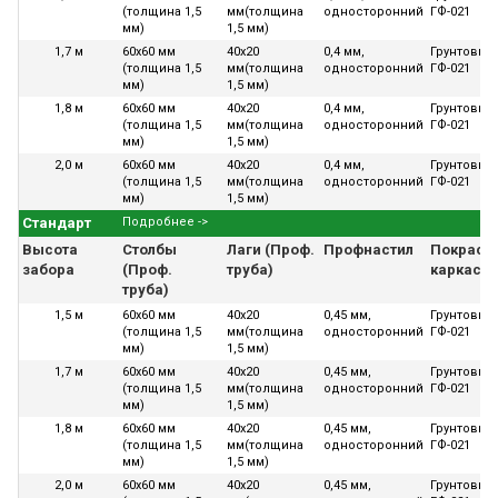
(толщина 1,5
мм(толщина
односторонний
ГФ-021
мм)
1,5 мм)
1,7 м
60х60 мм
40х20
0,4 мм,
Грунтовка
(толщина 1,5
мм(толщина
односторонний
ГФ-021
мм)
1,5 мм)
1,8 м
60х60 мм
40х20
0,4 мм,
Грунтовка
(толщина 1,5
мм(толщина
односторонний
ГФ-021
мм)
1,5 мм)
2,0 м
60х60 мм
40х20
0,4 мм,
Грунтовка
(толщина 1,5
мм(толщина
односторонний
ГФ-021
мм)
1,5 мм)
Стандарт
Подробнее ->
Высота
Столбы
Лаги (Проф.
Профнастил
Покраск
забора
(Проф.
труба)
каркаса
труба)
1,5 м
60х60 мм
40х20
0,45 мм,
Грунтовка
(толщина 1,5
мм(толщина
односторонний
ГФ-021
мм)
1,5 мм)
1,7 м
60х60 мм
40х20
0,45 мм,
Грунтовка
(толщина 1,5
мм(толщина
односторонний
ГФ-021
мм)
1,5 мм)
1,8 м
60х60 мм
40х20
0,45 мм,
Грунтовка
(толщина 1,5
мм(толщина
односторонний
ГФ-021
мм)
1,5 мм)
2,0 м
60х60 мм
40х20
0,45 мм,
Грунтовка