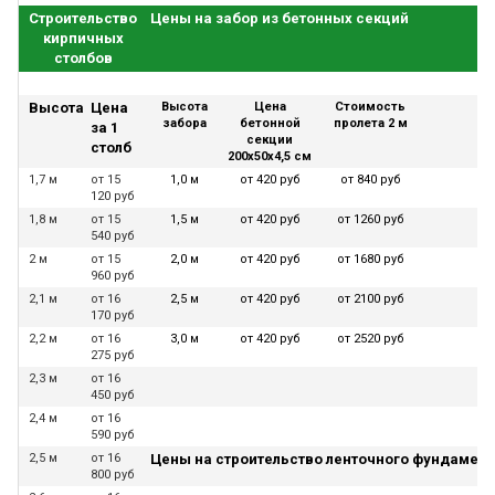
Строительство
Цены на забор из бетонных секций
кирпичных
столбов
Высота
Цена
Высота
Цена
Стоимость
забора
бетонной
пролета 2 м
за 1
секции
столб
200х50х4,5 см
1,7 м
от 15
1,0 м
от 420 руб
от 840 руб
120 руб
1,8 м
от 15
1,5 м
от 420 руб
от 1260 руб
540 руб
2 м
от 15
2,0 м
от 420 руб
от 1680 руб
960 руб
2,1 м
от 16
2,5 м
от 420 руб
от 2100 руб
170 руб
2,2 м
от 16
3,0 м
от 420 руб
от 2520 руб
275 руб
2,3 м
от 16
450 руб
2,4 м
от 16
590 руб
2,5 м
от 16
Цены на строительство ленточного фундамент
800 руб