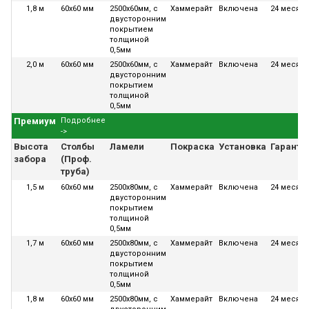
1,8 м
60х60 мм
2500х60мм, с
Хаммерайт
Включена
24 месяца
двусторонним
покрытием
толщиной
0,5мм
2,0 м
60х60 мм
2500х60мм, с
Хаммерайт
Включена
24 месяца
двусторонним
покрытием
толщиной
0,5мм
Премиум
Подробнее
->
Высота
Столбы
Ламели
Покраска
Установка
Гаранти
забора
(Проф.
труба)
1,5 м
60х60 мм
2500х80мм, с
Хаммерайт
Включена
24 месяца
двусторонним
покрытием
толщиной
0,5мм
1,7 м
60х60 мм
2500х80мм, с
Хаммерайт
Включена
24 месяца
двусторонним
покрытием
толщиной
0,5мм
1,8 м
60х60 мм
2500х80мм, с
Хаммерайт
Включена
24 месяца