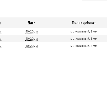
ы
Лаги
Поликарбонат
м
40х20мм
монолитный, 8 мм
м
40х20мм
монолитный, 8 мм
м
40х20мм
монолитный, 8 мм