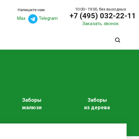
10:00–19:00, без выходных
Напишите нам
+7 (495) 032-22-11
Max
Telegram
Заказать звонок
Заборы
Заборы
жалюзи
из дерева