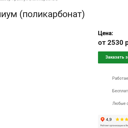
иум (поликарбонат)
Цена:
от 2530
Заказать 
Работае
Бесплат
Любые 