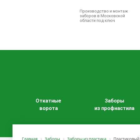
Производство и монтаж
заборов в Московской
области под ключ
Откатные
Заборы
ворота
из профнастила
Главная
Заборы
Заборы из пластика
Пластиковый