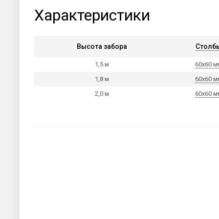
Характеристики
Высота забора
Столб
1,5 м
60х60 м
1,8 м
60х60 м
2,0 м
60х60 м