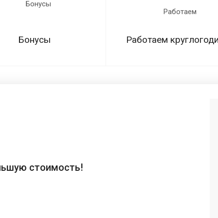
Бонусы
Работаем круглогод
ньшую стоимость!