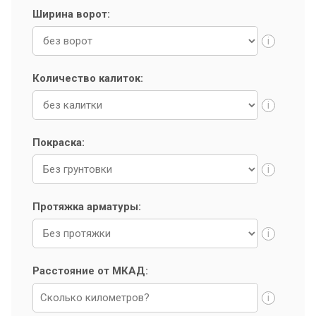
Ширина ворот:
i
Количество калиток:
i
Покраска:
i
Протяжка арматуры:
i
Расстояние от МКАД:
i