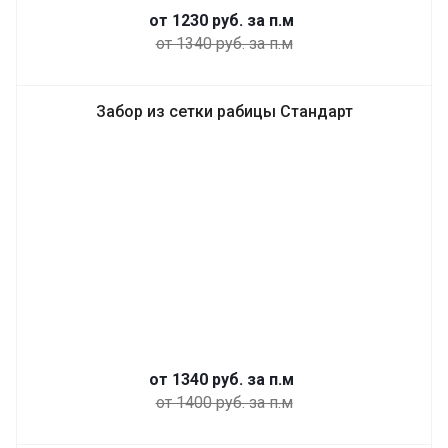
от 1230
руб.
за п.м
от 1340 руб. за п.м
Забор из сетки рабицы Стандарт
от 1340
руб.
за п.м
от 1400 руб. за п.м