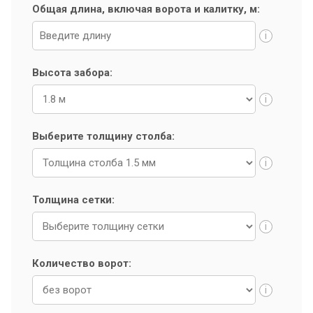
Общая длина, включая ворота и калитку, м:
i
Высота забора:
i
Выберите толщину столба:
i
Толщина сетки:
i
Количество ворот:
i