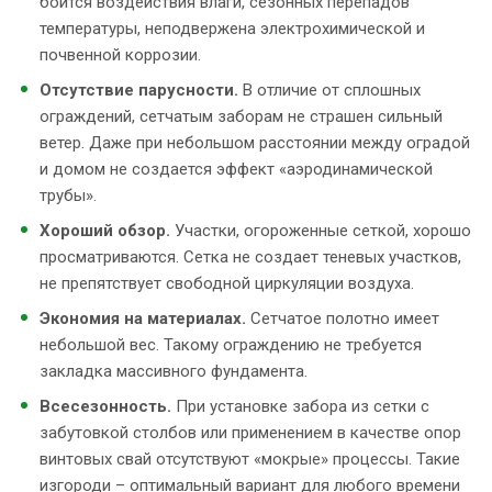
боится воздействия влаги, сезонных перепадов
температуры, неподвержена электрохимической и
почвенной коррозии.
Отсутствие парусности.
В отличие от сплошных
ограждений, сетчатым заборам не страшен сильный
ветер. Даже при небольшом расстоянии между оградой
и домом не создается эффект «аэродинамической
трубы».
Хороший обзор.
Участки, огороженные сеткой, хорошо
просматриваются. Сетка не создает теневых участков,
не препятствует свободной циркуляции воздуха.
Экономия на материалах.
Сетчатое полотно имеет
небольшой вес. Такому ограждению не требуется
закладка массивного фундамента.
Всесезонность.
При установке забора из сетки с
забутовкой столбов или применением в качестве опор
винтовых свай отсутствуют «мокрые» процессы. Такие
изгороди – оптимальный вариант для любого времени