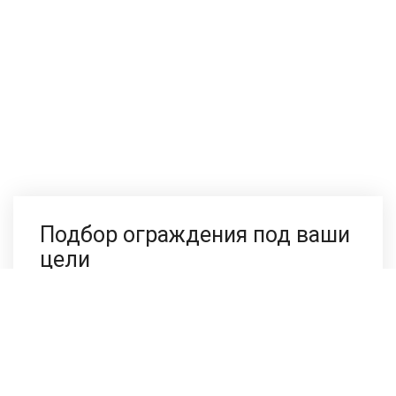
Подбор ограждения под ваши
цели
Напишите нам в любом мессенджере, сотрудники
компании ответят в течении 2-х минут.