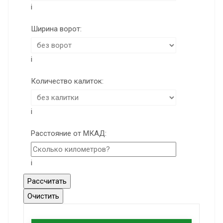
i
Ширина ворот:
i
Количество калиток:
i
Расстояние от МКАД:
i