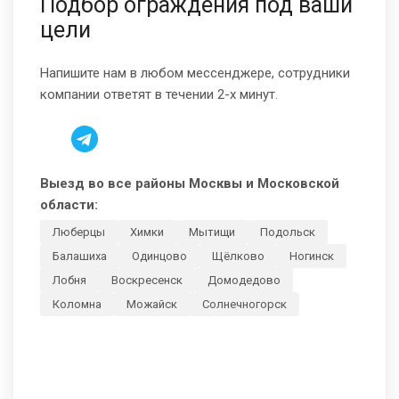
Подбор ограждения под ваши
цели
Напишите нам в любом мессенджере, сотрудники
компании ответят в течении 2-х минут.
Выезд во все районы Москвы и Московской
области:
Люберцы
Химки
Мытищи
Подольск
Балашиха
Одинцово
Щёлково
Ногинск
Лобня
Воскресенск
Домодедово
Коломна
Можайск
Солнечногорск