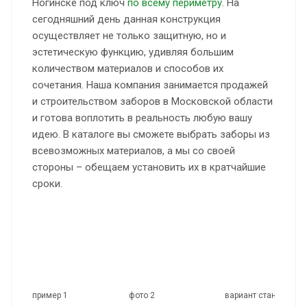
Ногинске под ключ
по всему периметру
. На
сегодняшний день данная конструкция
осуществляет не только защитную, но и
эстетическую функцию, удивляя большим
количеством материалов и способов их
сочетания. Наша компания занимается продажей
и строительством заборов в Московской области
и готова воплотить в реальность любую вашу
идею. В каталоге вы сможете выбрать заборы из
всевозможных материалов, а мы со своей
стороны – обещаем установить их в кратчайшие
сроки.
пример 1
фото 2
вариант стандарт 3