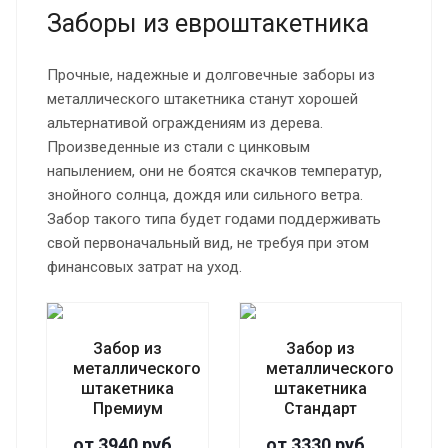
Заборы из евроштакетника
Прочные, надежные и долговечные заборы из
металлического штакетника станут хорошей
альтернативой ограждениям из дерева.
Произведенные из стали с цинковым
напылением, они не боятся скачков температур,
знойного солнца, дождя или сильного ветра.
Забор такого типа будет годами поддерживать
свой первоначальный вид, не требуя при этом
финансовых затрат на уход.
Забор из
Забор из
металлического
металлического
штакетника
штакетника
Премиум
Стандарт
от 3940 руб.
от 3330 руб.