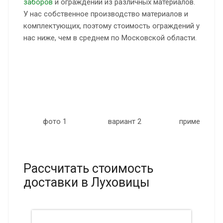
заборов
и ограждений из различных материалов.
У нас собственное производство материалов и
комплектующих, поэтому стоимость ограждений у
нас ниже, чем в среднем по Московской области.
 6
фото 1
вариант 2
пример 3
Рассчитать стоимость
доставки в Луховицы