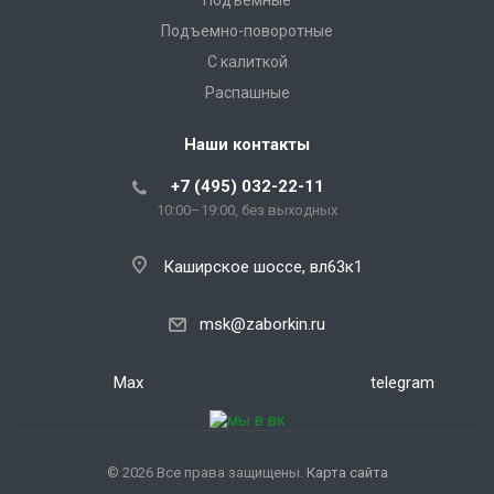
Подъемные
Подъемно-поворотные
С калиткой
Распашные
Наши контакты
+7 (495) 032-22-11
10:00–19:00, без выходных
Каширское шоссе, вл63к1
msk@zaborkin.ru
Max
telegram
© 2026 Все права защищены.
Карта сайта