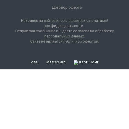
Договор оферта
Находясь на сайте вы соглашаетесь с политикой
конфиденциальности.
Отправляя сообщение вы даете согласие на обработку
персональных данных.
Сайте не является публичной офертой.
Visa
MasterCard
Карты МИР