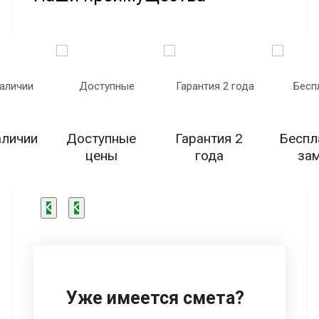
аличии
Доступные
Гарантия 2
Беспл
цены
года
за
Уже имеется смета?