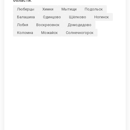
области:
Люберцы
Химки
Мытищи
Подольск
Балашиха
Одинцово
Щёлково
Ногинск
Лобня
Воскресенск
Домодедово
Коломна
Можайск
Солнечногорск