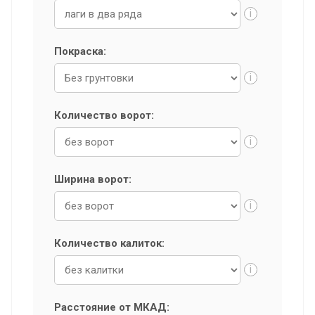
i
Покраска:
i
Количество ворот:
i
Ширина ворот:
i
Количество калиток:
i
Расстояние от МКАД: