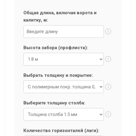
Общая длина, включая ворота и
калитку, м:
i
Высота забора (профлиста):
i
Выбрать толщину и покрытие:
i
Выберите толщину столба:
i
Количество горизонталей (лаги):