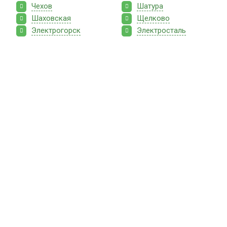
Чехов
Шатура
Шаховская
Щелково
Электрогорск
Электросталь