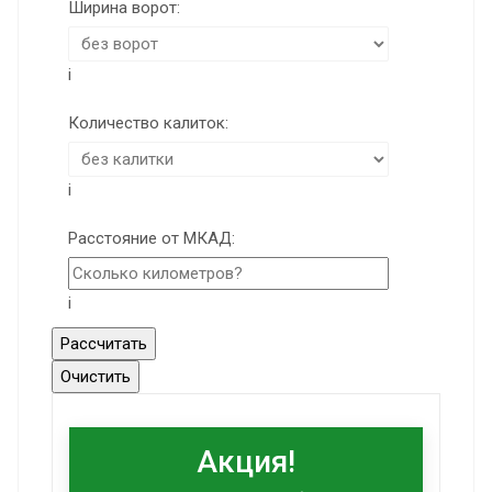
Ширина ворот:
i
Количество калиток:
i
Расстояние от МКАД:
i
Акция!