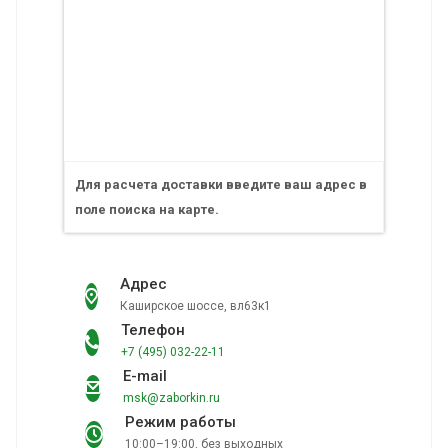
Для расчета доставки введите ваш адрес в
поле поиска на карте.
Адрес
Каширское шоссе, вл63к1
Телефон
+7 (495) 032-22-11
E-mail
msk@zaborkin.ru
Режим работы
10:00–19:00, без выходных