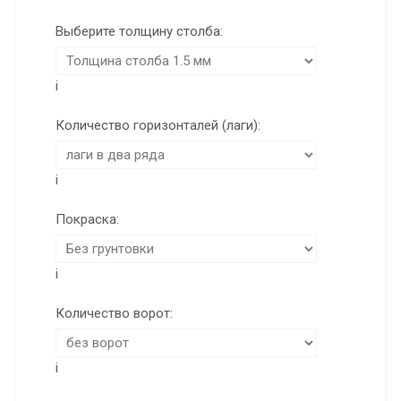
Выберите толщину столба:
i
Количество горизонталей (лаги):
i
Покраска:
i
Количество ворот:
i