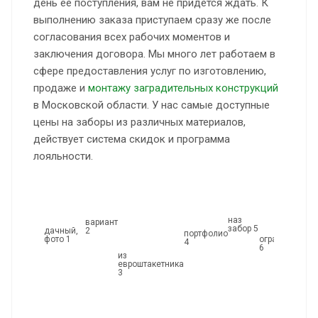
день её поступления, вам не придётся ждать. К
выполнению заказа приступаем сразу же после
согласования всех рабочих моментов и
заключения договора. Мы много лет работаем в
сфере предоставления услуг по изготовлению,
продаже и
монтажу заградительных конструкций
в Московской области. У нас самые доступные
цены на заборы из различных материалов,
действует система скидок и программа
лояльности.
наз
вариант
забор 5
2
дачный,
портфолио
ограждение
фото 1
4
6
из
евроштакетника
3