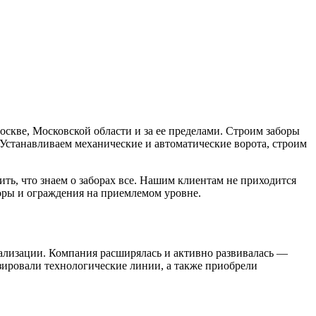
оскве, Московской области и за ее пределами. Строим заборы
. Устанавливаем механические и автоматические ворота, строим
ть, что знаем о заборах все. Нашим клиентам не приходится
боры и ограждения на приемлемом уровне.
иализации. Компания расширялась и активно развивалась —
изировали технологические линии, а также приобрели