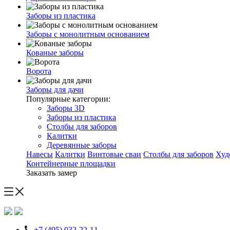
Заборы из пластика
Заборы с монолитным основанием
Кованые заборы
Ворота
Заборы для дачи
Популярные категории:
Заборы 3D
Заборы из пластика
Столбы для заборов
Калитки
Деревянные заборы
Навесы
Калитки
Винтовые сваи
Столбы для заборов
Худ
Контейнерные площадки
Заказать замер
+7 (495) 032-22-11