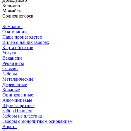
Домодедово
Коломна
Можайск
Солнечногорск
Компания
О компании
Наше производство
Видео о наших заборах
Карта объектов
Услуги
Вакансии
Реквизиты
Отзывы
Заборы
Металлические
Деревянные
Кованые
Оцинкованные
Алюминиевые
Шумозащитные
Забор Планкен
Заборы из пластика
Заборы с монолитным основанием
Ворота