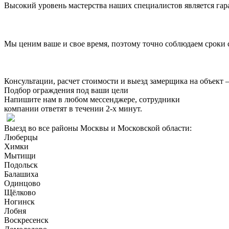
Высокий уровень мастерства наших специалистов
является га
Мы ценим ваше и свое время,
поэтому точно соблюдаем сроки с
Консультации, расчет стоимости и выезд замерщика на объект
Подбор ограждения под ваши цели
Напишите нам в любом мессенджере, сотрудники
компании ответят в течении 2-х минут.
Выезд во все районы Москвы и Московской области:
Люберцы
Химки
Мытищи
Подольск
Балашиха
Одинцово
Щёлково
Ногинск
Лобня
Воскресенск