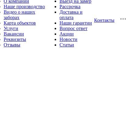
О компании
Выезд на замер
Наше производство
Рассрочка
Видео о наших
Доставка и
заборах
оплата
Контакты
Карта объектов
Наши гарантии
Услуги
Вопрос ответ
Вакансии
Акции
Реквизиты
Новости
Отзывы
Статьи