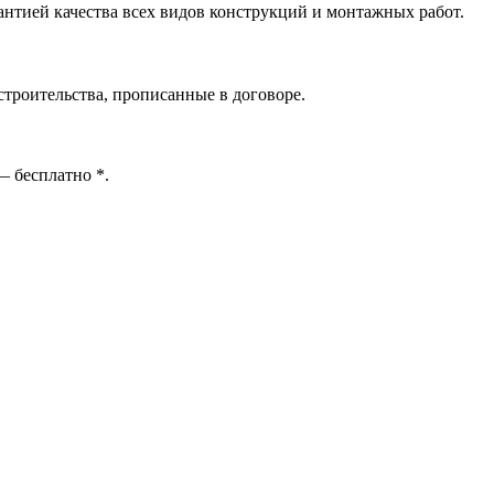
рантией качества всех видов конструкций и монтажных работ.
троительства, прописанные в договоре.
 —
бесплатно
*
.