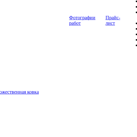
Фотографии
Прайс-
работ
лист
ожественная ковка