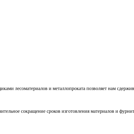
вщиками
лесоматериалов и металлопроката позволяет нам сдержи
чительное сокращение сроков изготовления материалов и фурниту