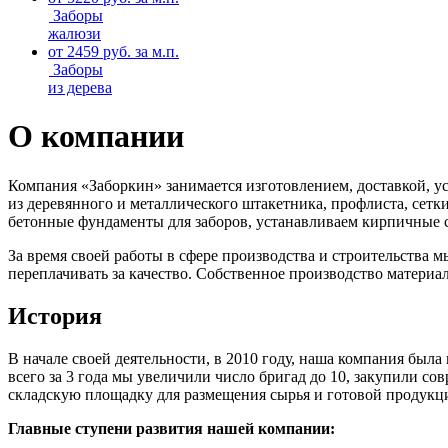
Заборы
жалюзи
от 2459 руб. за м.п.
Заборы
из дерева
О компании
Компания «Заборкин»
занимается изготовлением, доставкой, у
из деревянного и металлического штакетника, профлиста, сетк
бетонные фундаменты для заборов, устанавливаем кирпичные 
За время своей работы в сфере производства и строительства 
переплачивать за качество. Собственное производство матери
История
В начале своей деятельности, в 2010 году, наша компания бы
всего за 3 года мы увеличили число бригад до 10, закупили с
складскую площадку для размещения сырья и готовой продукц
Главные ступени развития нашей компании: