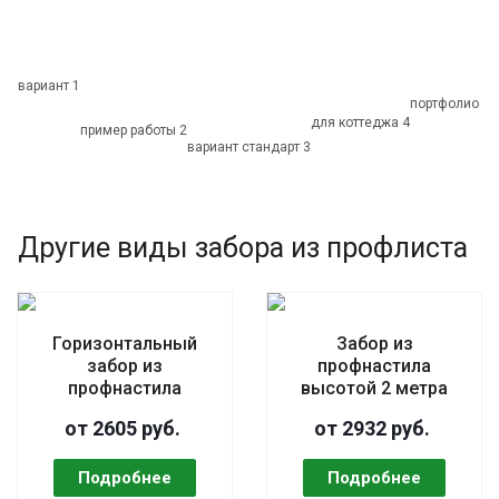
ф
вариант 1
портфолио 4
для коттеджа 4
пример работы 2
вариант стандарт 3
Другие виды забора из профлиста
Горизонтальный
Забор из
забор из
профнастила
профнастила
высотой 2 метра
от 2605 руб.
от 2932 руб.