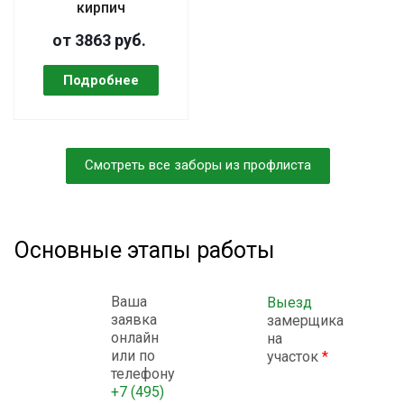
кирпич
от 3863 руб.
Смотреть все заборы из профлиста
Основные этапы работы
Ваша
Выезд
заявка
замерщика
онлайн
на
или по
участок
*
телефону
+7 (495)