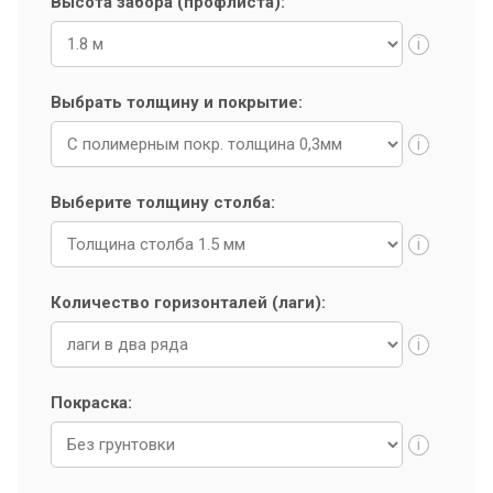
Высота забора (профлиста):
установкой. Даем длительные гарантии на
конструкции и монтаж.
i
Выбрать толщину и покрытие:
i
Выберите толщину столба:
i
Количество горизонталей (лаги):
i
Покраска:
i