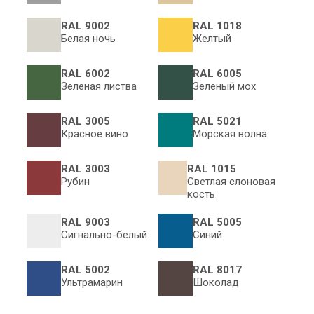
RAL 9002
RAL 1018
Белая ночь
Желтый
RAL 6002
RAL 6005
Зеленая листва
Зеленый мох
RAL 3005
RAL 5021
Красное вино
Морская волна
RAL 3003
RAL 1015
Рубин
Светлая слоновая
кость
RAL 9003
RAL 5005
Сигнально-белый
Синий
RAL 5002
RAL 8017
Ультрамарин
Шоколад