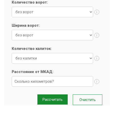
Количество ворот:
i
Ширина ворот:
i
Количество калиток:
i
Расстояние от МКАД:
i