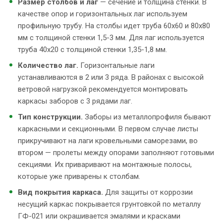
Размер столбов и лаг
— сечение и толщина стенки. В
качестве опор и горизонтальных лаг используем
профильную трубу. На столбы идет труба 60х60 и 80х80
мм с толщиной стенки 1,5-3 мм. Для лаг используется
труба 40х20 с толщиной стенки 1,35-1,8 мм.
Количество лаг.
Горизонтальные лаги
устанавливаются в 2 или 3 ряда. В районах с высокой
ветровой нагрузкой рекомендуется монтировать
каркасы заборов с 3 рядами лаг.
Тип конструкции.
Заборы из металлопрофиля бывают
каркасными и секционными. В первом случае листы
прикручивают на лаги кровельными саморезами, во
втором — пролеты между опорами заполняют готовыми
секциями. Их приваривают на монтажные полосы,
которые уже приварены к столбам.
Вид покрытия каркаса.
Для защиты от коррозии
несущий каркас покрывается грунтовкой по металлу
ГФ-021 или окрашивается эмалями и красками