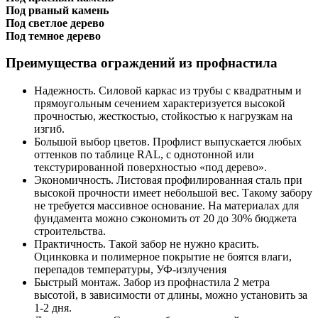
Под рваный камень
Под светлое дерево
Под темное дерево
Преимущества ограждений из профнастила
Надежность.
Силовой каркас из трубы с квадратным и
прямоугольным сечением характеризуется высокой
прочностью, жесткостью, стойкостью к нагрузкам на
изгиб.
Большой выбор цветов.
Профлист выпускается любых
оттенков по таблице RAL, с однотонной или
текстурированной поверхностью «под дерево».
Экономичность.
Листовая профилированная сталь при
высокой прочности имеет небольшой вес. Такому забору
не требуется массивное основание. На материалах для
фундамента можно сэкономить от 20 до 30% бюджета
строительства.
Практичность.
Такой забор не нужно красить.
Оцинковка и полимерное покрытие не боятся влаги,
перепадов температуры, УФ-излучения
Быстрый монтаж.
Забор из профнастила 2 метра
высотой, в зависимости от длины, можно установить за
1-2 дня.