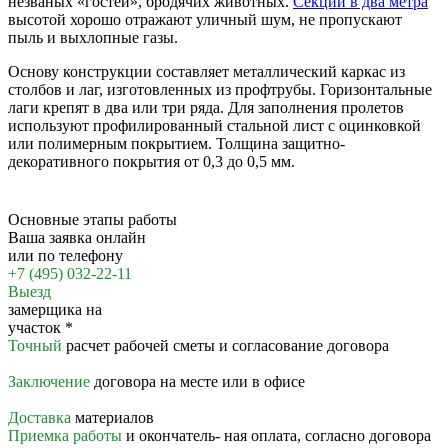
незваных «гостей», бродячих животных.
Секции в два метра
высотой хорошо отражают уличный шум, не пропускают
пыль и выхлопные газы.
Основу конструкции составляет металлический каркас из
столбов и лаг, изготовленных из профтрубы. Горизонтальные
лаги крепят в два или три ряда. Для заполнения пролетов
используют профилированный стальной лист с оцинковкой
или полимерным покрытием. Толщина защитно-
декоративного покрытия от 0,3 до 0,5 мм.
Основные этапы работы
Ваша заявка онлайн
или по телефону
+7 (495) 032-22-11
Выезд
замерщика на
участок
*
Точный
расчет рабочей сметы и согласование договора
Заключение
договора на месте или в офисе
Доставка
материалов
Приемка работы
и окончатель- ная оплата, согласно договора