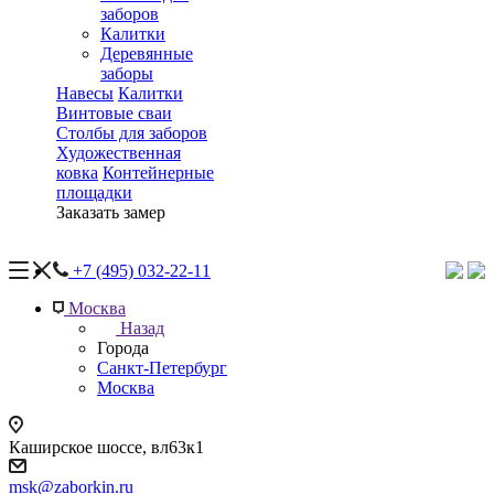
заборов
Калитки
Деревянные
заборы
Навесы
Калитки
Винтовые сваи
Столбы для заборов
Художественная
ковка
Контейнерные
площадки
Заказать замер
+7 (495) 032-22-11
Москва
Назад
Города
Санкт-Петербург
Москва
Каширское шоссе, вл63к1
msk@zaborkin.ru