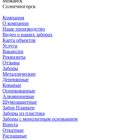
Можайск
Солнечногорск
Компания
О компании
Наше производство
Видео о наших заборах
Карта объектов
Услуги
Вакансии
Реквизиты
Отзывы
Заборы
Металлические
Деревянные
Кованые
Оцинкованные
Алюминиевые
Шумозащитные
Забор Планкен
Заборы из пластика
Заборы с монолитным основанием
Ворота
Откатные
Распашные