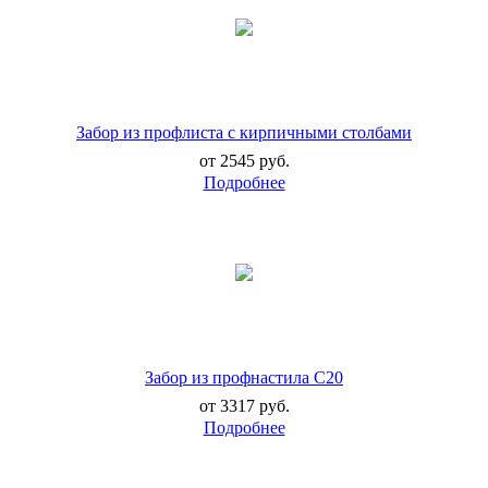
Забор из профлиста с кирпичными столбами
от 2545 руб.
Забор из профнастила C20
от 3317 руб.