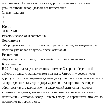
профнастил. По цене вышло - не дорого. Работники, которые
устанавливали забор, делали все качественно.
Отзыв полезен?
0
0
Юрий
04.05.2020
Высокий забор от любопытных
Достоинства
Забор сделан из толстого металла, краска хорошая, не выцветает, а
прошло уже более полугода после установки.
Недостатки
Дорогавато за доставку, но и службах доставки не дешевле.
Комментарий
В 2019 г. купил дачу в котетжном поселке Северный берег, но без
забора, а только с фундаментом под него. Спросил у соседа через
дорогу кого может порекомендовать для установки хорошего высокого
забора, дал контакты бригадира Сергея из "Заборкина". В общем
обратился я в эту компанию, на следующий день сняли замеры,
уточнили расцветку, высоту и т.д. и на этой же неделе поставили
новенький 2 метровый забор. Теперь я могу не переживать, что кто-то
проникнет на территорию.