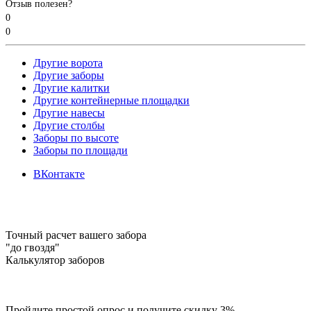
Отзыв полезен?
0
0
Другие ворота
Другие заборы
Другие калитки
Другие контейнерные площадки
Другие навесы
Другие столбы
Заборы по высоте
Заборы по площади
ВКонтакте
Точный расчет вашего забора
"до гвоздя"
Калькулятор заборов
Пройдите простой опрос и получите скидку 3%