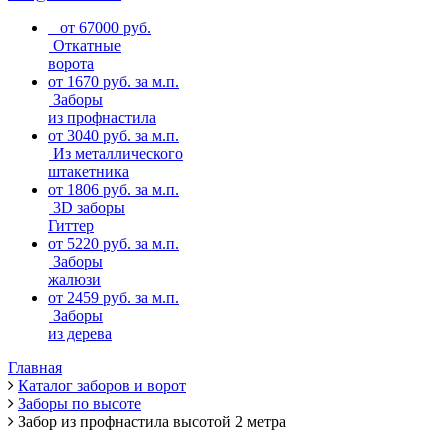
от 67000 руб.
Откатные
ворота
от 1670 руб. за м.п.
Заборы
из профнастила
от 3040 руб. за м.п.
Из металлического
штакетника
от 1806 руб. за м.п.
3D заборы
Гиттер
от 5220 руб. за м.п.
Заборы
жалюзи
от 2459 руб. за м.п.
Заборы
из дерева
Главная
Каталог заборов и ворот
Заборы по высоте
Забор из профнастила высотой 2 метра