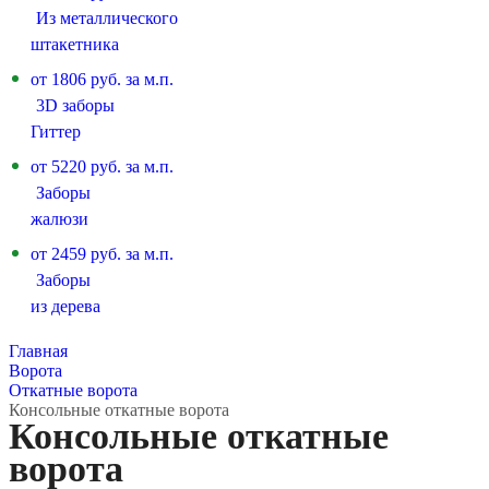
Из металлического
штакетника
от 1806 руб. за м.п.
3D заборы
Гиттер
от 5220 руб. за м.п.
Заборы
жалюзи
от 2459 руб. за м.п.
Заборы
из дерева
Главная
Ворота
Откатные ворота
Консольные откатные ворота
Консольные откатные
ворота