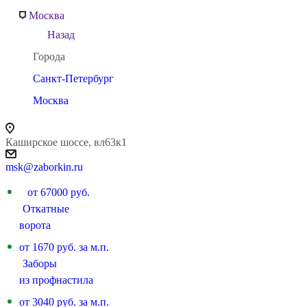
Москва
Назад
Города
Санкт-Петербург
Москва
Каширское шоссе, вл63к1
msk@zaborkin.ru
от 67000 руб.
Откатные
ворота
от 1670 руб. за м.п.
Заборы
из профнастила
от 3040 руб. за м.п.