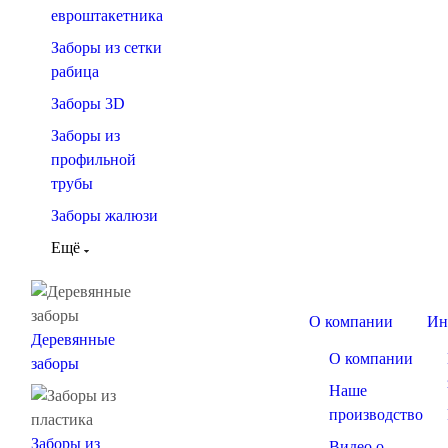
евроштакетника
Заборы из сетки
рабица
Заборы 3D
Заборы из
профильной
трубы
Заборы жалюзи
Ещё
О компании
Ин
Деревянные
О компании
заборы
Наше
производство
Заборы из
Видео о