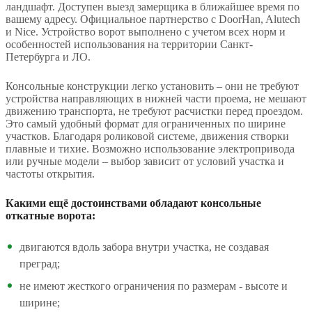
ландшафт. Доступен выезд замерщика в ближайшее время по
вашему адресу. Официальное партнерство с DoorHan, Alutech
и Nice. Устройство ворот выполнено с учетом всех норм и
особенностей использования на территории Санкт-
Петербурга и ЛО.
Консольные конструкции легко установить – они не требуют
устройства направляющих в нижней части проема, не мешают
движению транспорта, не требуют расчистки перед проездом.
Это самый удобный формат для ограниченных по ширине
участков. Благодаря роликовой системе, движения створки
плавные и тихие. Возможно использование электропривода
или ручные модели – выбор зависит от условий участка и
частоты открытия.
Какими ещё достоинствами обладают консольные
откатные ворота:
двигаются вдоль забора внутри участка, не создавая
преград;
не имеют жесткого ограничения по размерам - высоте и
ширине;