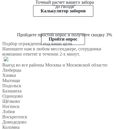
Точный расчет вашего забора
"до гвоздя"
Калькулятор заборов
Пройдите простой опрос и получите скидку 3%
Пройти опрос
Подбор ограждения под ваши цели
Напишите нам в любом мессенджере, сотрудники
компании ответят в течении 2-х минут.
Выезд во все районы Москвы и Московской области:
Люберцы
Химки
Мытищи
Подольск
Балашиха
Одинцово
Щёлково
Ногинск
Лобня
Воскресенск
Домодедово
Коломна