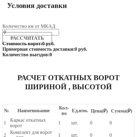
Условия доставки
Количество км от МКАД
РАССЧИТАТЬ
Стоимость ворот:
0 руб.
Примерная стоимость доставки:
0 руб.
Количество выездов:
0
РАСЧЕТ ОТКАТНЫХ ВОРОТ
ШИРИНОЙ
, ВЫСОТОЙ
Кол-
№
Наименование
Ед.изм.
Цена(
₽
)
Сумма(
₽
)
во
Каркас откатных
1
1
шт.
0
0
ворот
Комплект для ворот
2
1
шт.
0
0