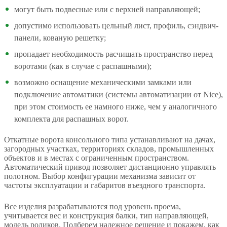
могут быть подвесные или с верхней направляющей;
допустимо использовать цельный лист, профиль, сэндвич-
панели, кованую решетку;
пропадает необходимость расчищать пространство перед
воротами (как в случае с распашными);
возможно оснащение механическими замками или
подключение автоматики (системы автоматизации от Nice),
при этом стоимость ее намного ниже, чем у аналогичного
комплекта для распашных ворот.
Откатные ворота консольного типа устанавливают на дачах,
загородных участках, территориях складов, промышленных
объектов и в местах с ограниченным пространством.
Автоматический привод позволяет дистанционно управлять
полотном. Выбор конфигурации механизма зависит от
частоты эксплуатации и габаритов въездного транспорта.
Все изделия разрабатываются под уровень проема,
учитывается вес и конструкция балки, тип направляющей,
модель роликов. Подберем надежное решение и покажем, как