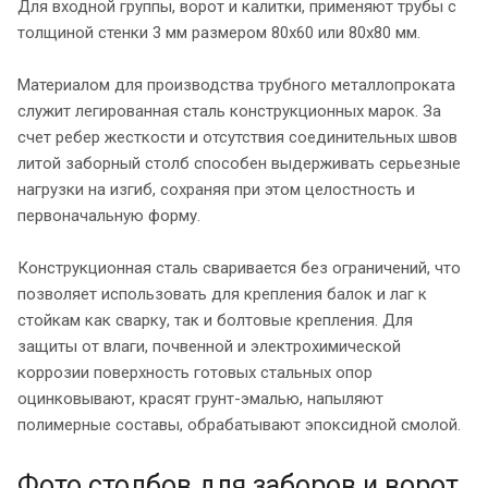
Для входной группы, ворот и калитки, применяют трубы с
толщиной стенки 3 мм размером 80х60 или 80х80 мм.
Материалом для производства трубного металлопроката
служит легированная сталь конструкционных марок. За
счет ребер жесткости и отсутствия соединительных швов
литой заборный столб способен выдерживать серьезные
нагрузки на изгиб, сохраняя при этом целостность и
первоначальную форму.
Конструкционная сталь сваривается без ограничений, что
позволяет использовать для крепления балок и лаг к
стойкам как сварку, так и болтовые крепления. Для
защиты от влаги, почвенной и электрохимической
коррозии поверхность готовых стальных опор
оцинковывают, красят грунт-эмалью, напыляют
полимерные составы, обрабатывают эпоксидной смолой.
Фото столбов для заборов и ворот