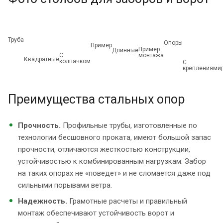
Труба
Опоры
Пример
Пример
Длинные
С
монтажа
Квадратные
колпачком
С
креплениями
Преимущества стальных опор
Прочность.
Профильные трубы, изготовленные по
технологии бесшовного проката, имеют большой запас
прочности, отличаются жесткостью конструкции,
устойчивостью к комбинированным нагрузкам. Забор
на таких опорах не «поведет» и не сломается даже под
сильными порывами ветра.
Надежность.
Грамотные расчеты и правильный
монтаж обеспечивают устойчивость ворот и