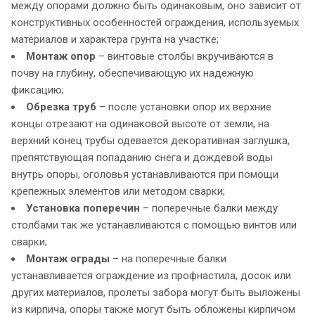
между опорами должно быть одинаковым, оно зависит от
конструктивных особенностей ограждения, используемых
материалов и характера грунта на участке;
Монтаж опор
– винтовые столбы вкручиваются в
почву на глубину, обеспечивающую их надежную
фиксацию;
Обрезка труб
– после установки опор их верхние
концы отрезают на одинаковой высоте от земли, на
верхний конец трубы одевается декоративная заглушка,
препятствующая попаданию снега и дождевой воды
внутрь опоры, оголовья устанавливаются при помощи
крепежных элементов или методом сварки;
Установка поперечин
– поперечные балки между
столбами так же устанавливаются с помощью винтов или
сварки;
Монтаж ограды
– на поперечные балки
устанавливается ограждение из профнастила, досок или
других материалов, пролеты забора могут быть выложены
из кирпича, опоры также могут быть обложены кирпичом