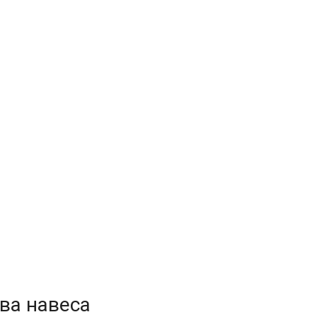
ва навеса