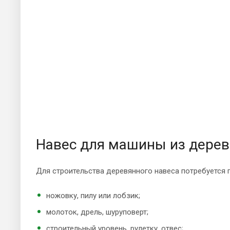
Навес для машины из дерев
Для строительства деревянного навеса потребуется п
ножовку, пилу или лобзик;
молоток, дрель, шуруповерт;
строительный уровень, рулетку, отвес;