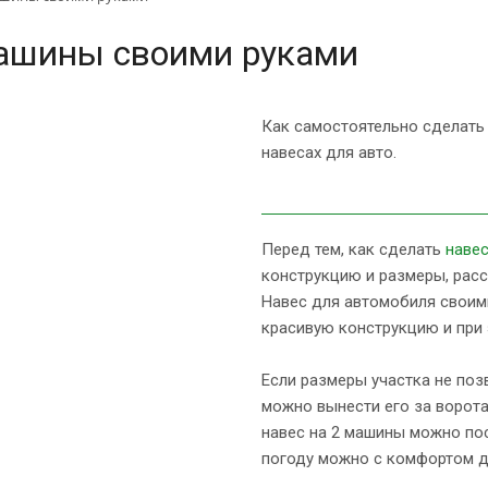
машины своими руками
Как самостоятельно сделать
навесах для авто.
Перед тем, как сделать
наве
конструкцию и размеры, расс
Навес для автомобиля своим
красивую конструкцию и при 
Если размеры участка не поз
можно вынести его за ворот
навес на 2 машины можно по
погоду можно с комфортом д
выгружать из машины покупк