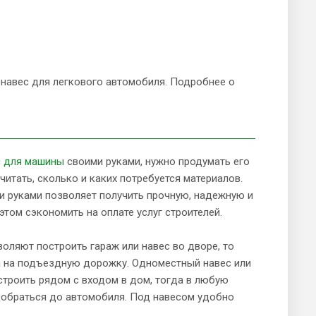
 навес для легкового автомобиля. Подробнее о
с для машины
своими руками, нужно продумать его
читать, сколько и каких потребуется материалов.
и руками позволяет получить прочную, надежную и
этом сэкономить на оплате услуг строителей.
воляют построить гараж или навес во дворе, то
а на подъездную дорожку. Одноместный навес или
строить рядом с входом в дом, тогда в любую
обраться до автомобиля. Под навесом удобно
и после поездки по магазинам. Его можно