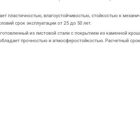
ает пластичностью, влагоустойчивостью, стойкостью к механи
ловий срок эксплуатации от 25 до 50 лет.
готовленный из листовой стали с покрытием из каменной крош
, обладает прочностью и атмосферостойкостью. Расчетный сро