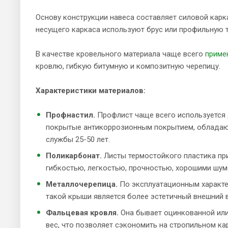
Основу конструкции навеса составляет силовой карк
несущего каркаса используют брус или профильную т
В качестве кровельного материала чаще всего
приме
кровлю, гибкую битумную и композитную черепицу.
Характеристики материалов:
Профнастил.
Профлист чаще всего используется 
покрытые антикоррозионным покрытием, обладаю
службы 25-50 лет.
Поликарбонат.
Листы термостойкого пластика пр
гибкостью, легкостью, прочностью, хорошими шум
Металлочерепица.
По эксплуатационным характе
такой крыши является более эстетичный внешний в
Фальцевая кровля.
Она бывает оцинкованной ил
вес, что позволяет сэкономить на стропильном ка