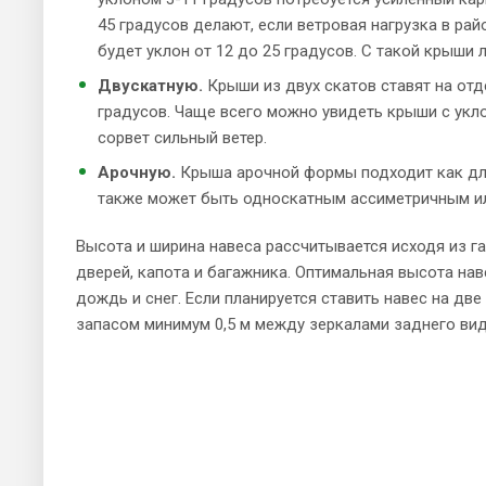
45 градусов делают, если ветровая нагрузка в ра
будет уклон от 12 до 25 градусов. С такой крыши 
Двускатную.
Крыши из двух скатов ставят на отд
градусов. Чаще всего можно увидеть крыши с укло
сорвет сильный ветер.
Арочную.
Крыша арочной формы подходит как для
также может быть односкатным ассиметричным и
Высота и ширина навеса рассчитывается исходя из 
дверей, капота и багажника. Оптимальная высота нав
дождь и снег. Если планируется ставить навес на дв
запасом минимум 0,5 м между зеркалами заднего вид