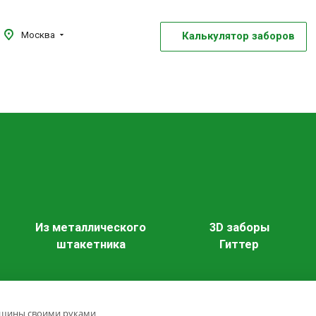
Калькулятор заборов
Москва
Из металлического
3D заборы
штакетника
Гиттер
машины своими руками