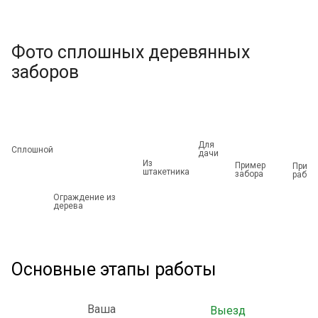
Фото сплошных деревянных
заборов
Для
Сплошной
дачи
Из
Пример
Прим
штакетника
забора
работ
Ограждение из
дерева
Основные этапы работы
Ваша
Выезд