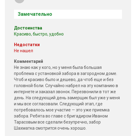
Замечательно
Достоинства
Красиво, быстро, удобно
Недостатки
Не нашел
Комментарий
Не знаю как у кого, но у меня была большая
проблема с установкой забора в загородном доме.
Чтоб и красиво было и дешево, да чтоб еще и без
головной боли. Случайно набрел на эту компанию в
интернете и заказал звонок. Перезвонили в тот же
день. На следующий день замерщик был уже у меня
и мы все согласовали. Следующий этап, где
потребовалось мое участие — это уже приемка
забора. Ребята во главе с бригадиром Иваном
Тарасовым все сделали безупречно, забор
Шахматка смотрится очень хорошо.