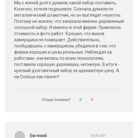
Мы с женой долго думали, какой забор поставить.
Конечно, хотели подешевле. Сначала думали по
металлический штакетник, но он выглядит неуютно.
Поэтому не жалею, что заказали именно деревянный
сплошной забор. И именно в этой фирме. Привлекла
стоимость и фото работ. Я решил, что вызов
замерщика не помешает. Действительно,
пообщавшись с замерщиком, убедился в том, что
фирма хорошая и цены реальные. Наблюдал за
работами: они велись по всем технологиям,
поставили хорошую деревяшку, негнилую. В итоге -
крепкий долговечный забор за адекватную цену. А
на Солнце как пахнет!
Отзыв полезен?
0
0
Евгений
26.04.2020