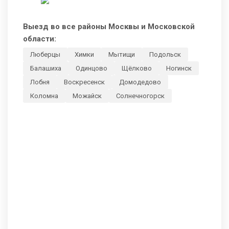
Выезд во все районы Москвы и Московской
области:
Люберцы
Химки
Мытищи
Подольск
Балашиха
Одинцово
Щёлково
Ногинск
Лобня
Воскресенск
Домодедово
Коломна
Можайск
Солнечногорск