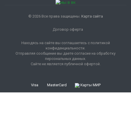
© 2026 Все права защищены.
Карта сайта
Договор оферта
Находясь на сайте вы соглашаетесь с политикой
конфиденциальности.
Отправляя сообщение вы даете согласие на обработку
персональных данных.
Сайте не является публичной офертой.
Visa
MasterCard
Карты МИР