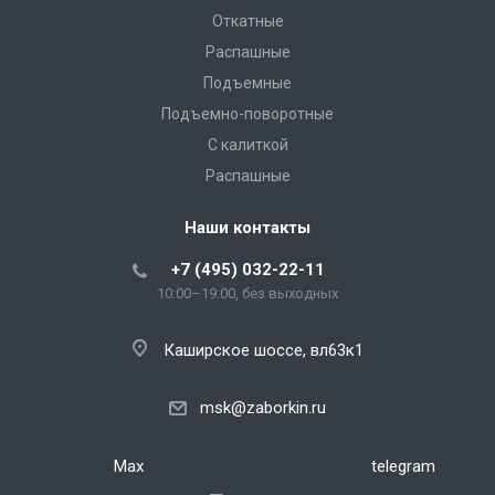
Откатные
Распашные
Подъемные
Подъемно-поворотные
С калиткой
Распашные
Наши контакты
+7 (495) 032-22-11
10:00–19:00, без выходных
Каширское шоссе, вл63к1
msk@zaborkin.ru
Max
telegram