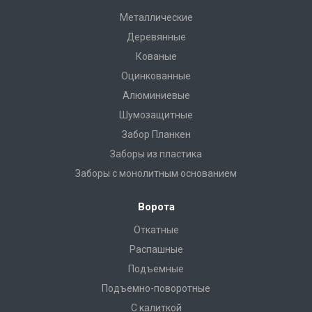
Металлические
Деревянные
Кованые
Оцинкованные
Алюминиевые
Шумозащитные
Забор Планкен
Заборы из пластика
Заборы с монолитным основанием
Ворота
Откатные
Распашные
Подъемные
Подъемно-поворотные
С калиткой