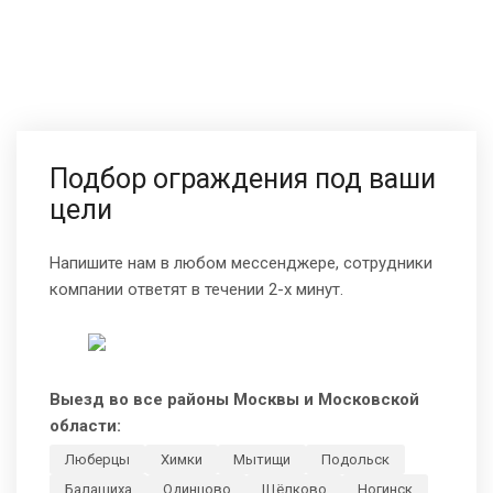
Подбор ограждения под ваши
цели
Напишите нам в любом мессенджере, сотрудники
компании ответят в течении 2-х минут.
Выезд во все районы Москвы и Московской
области:
Люберцы
Химки
Мытищи
Подольск
Балашиха
Одинцово
Щёлково
Ногинск