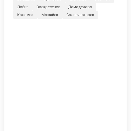
Лобня
Воскресенск
Домодедово
Коломна
Можайск
Солнечногорск