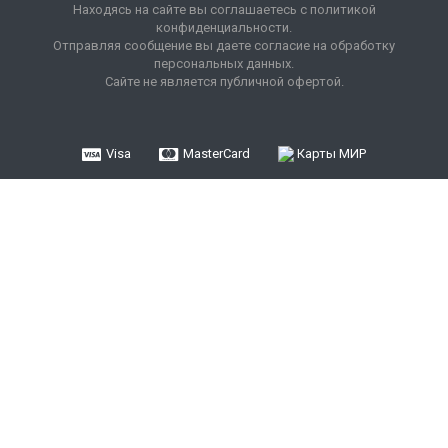
Находясь на сайте вы соглашаетесь с политикой
конфиденциальности.
Отправляя сообщение вы даете согласие на обработку
персональных данных.
Сайте не является публичной офертой.
Visa
MasterCard
Карты МИР