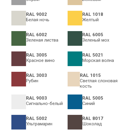
RAL 9002
RAL 1018
Белая ночь
Желтый
RAL 6002
RAL 6005
Зеленая листва
Зеленый мох
RAL 3005
RAL 5021
Красное вино
Морская волна
RAL 3003
RAL 1015
Рубин
Светлая слоновая
кость
RAL 9003
RAL 5005
Сигнально-белый
Синий
RAL 5002
RAL 8017
Ультрамарин
Шоколад