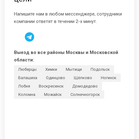
Напишите нам в любом мессенджере, сотрудники
компании ответят в течении 2-х минут.
Выезд во все районы Москвы и Московской
области:
Люберцы
Химки
Мытищи
Подольск
Балашиха
Одинцово
Щёлково
Ногинск
Лобня
Воскресенск
Домодедово
Коломна
Можайск
Солнечногорск