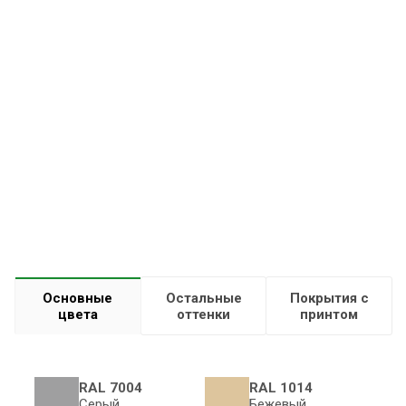
Основные
Остальные
Покрытия с
цвета
оттенки
принтом
RAL 7004
RAL 1014
Серый
Бежевый