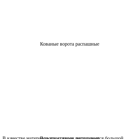
Кованые ворота распашные
В качестве материала для створок используется большой
Ворота на сваях распашные