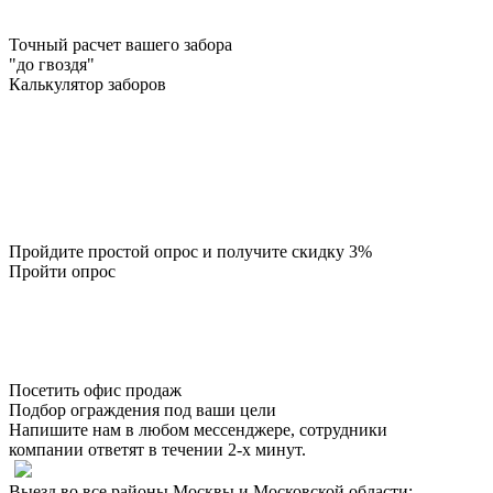
Точный расчет вашего забора
"до гвоздя"
Калькулятор заборов
Пройдите простой опрос и получите скидку 3%
Пройти опрос
Посетить офис продаж
Подбор ограждения под ваши цели
Напишите нам в любом мессенджере, сотрудники
компании ответят в течении 2-х минут.
Выезд во все районы Москвы и Московской области: