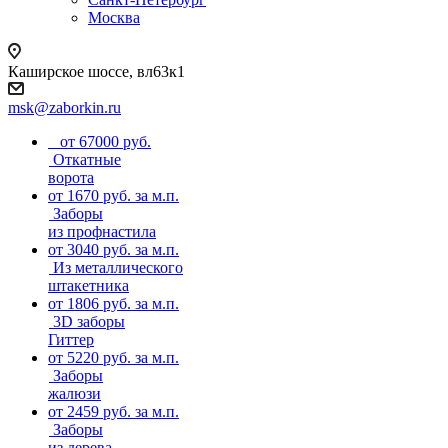
Москва
Каширское шоссе, вл63к1
msk@zaborkin.ru
от 67000 руб.
Откатные
ворота
от 1670 руб. за м.п.
Заборы
из профнастила
от 3040 руб. за м.п.
Из металлического
штакетника
от 1806 руб. за м.п.
3D заборы
Гиттер
от 5220 руб. за м.п.
Заборы
жалюзи
от 2459 руб. за м.п.
Заборы
из дерева