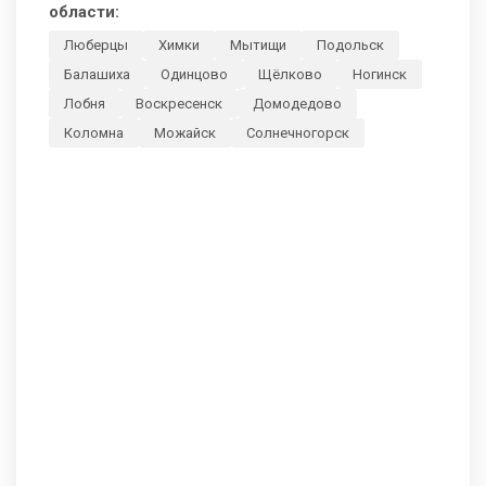
области:
Люберцы
Химки
Мытищи
Подольск
Балашиха
Одинцово
Щёлково
Ногинск
Лобня
Воскресенск
Домодедово
Коломна
Можайск
Солнечногорск