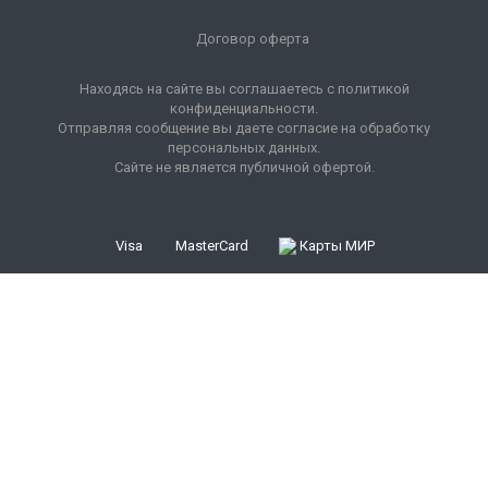
Договор оферта
Находясь на сайте вы соглашаетесь с политикой
конфиденциальности.
Отправляя сообщение вы даете согласие на обработку
персональных данных.
Сайте не является публичной офертой.
Visa
MasterCard
Карты МИР