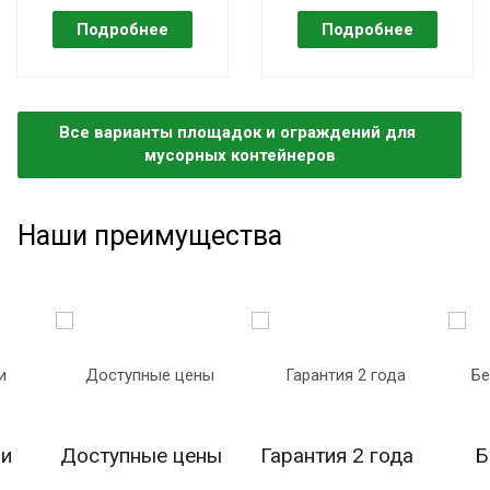
Все варианты площадок и ограждений для 
мусорных контейнеров
Наши преимущества
ии
Доступные цены
Гарантия 2 года
Б